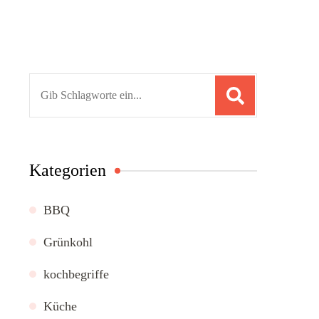
Suchen
nach:
Kategorien
BBQ
Grünkohl
kochbegriffe
Küche