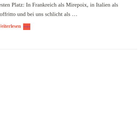
esten Platz: In Frankreich als Mirepoix, in Italien als
offritto und bei uns schlicht als …
eiterlesen