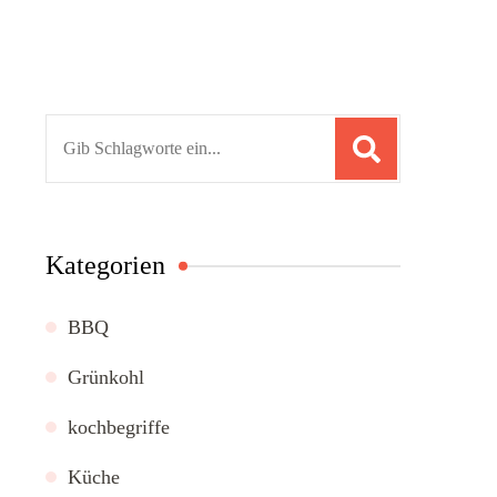
Suchen
nach:
Kategorien
BBQ
Grünkohl
kochbegriffe
Küche