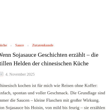
üche
Sauce
Zutatenkunde
enn Sojasauce Geschichten erzählt – die
tillen Helden der chinesischen Küche
4. November 2025
hinesisch kochen ist für mich wie Reisen ohne Koffer:
infach, spontan und voller Geschmack. Die Grundlage sind
mmer die Saucen – kleine Flaschen mit großer Wirkung.
on Sojasauce bis Hoisin, von mild bis feurig – sie erzählen